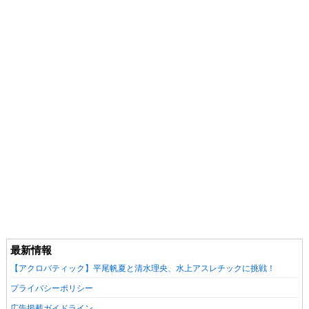
最新情報
【アクロバティック】平尾帆夏と清水理央、水上アスレチックに挑戦！
プライバシーポリシー
広告掲載ガイドライン