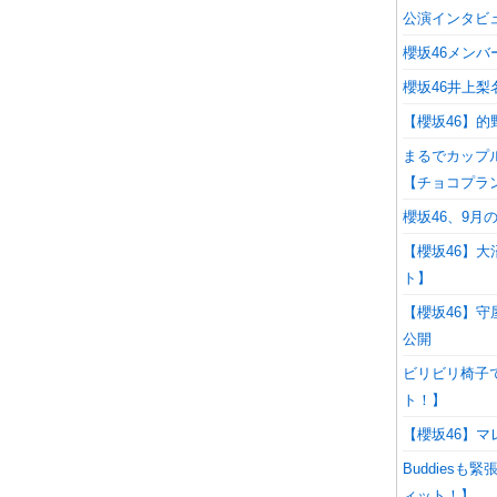
公演インタビ
櫻坂46メン
櫻坂46井上
【櫻坂46】
まるでカップ
【チョコプラ
櫻坂46、9月
【櫻坂46】
ト】
【櫻坂46】守
公開
ビリビリ椅子
ト！】
【櫻坂46】マ
Buddies
ィット！】