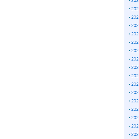
20
20
20
20
20
20
20
20
20
20
20
20
20
20
20
20
20