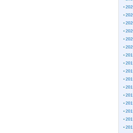
20
20
20
20
20
20
20
20
20
20
20
20
20
20
20
20