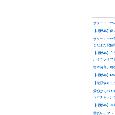
サクラミーツ
【櫻坂46】藤
サクラミーツ
まだまだ配信
【櫻坂46】守
ルミニライブ
増本綺良、現
【櫻坂46】6
【元欅坂46】
愛称はぞの！
ンボチャレンジ
【櫻坂46】今
櫻坂46、マレ