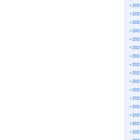
20
20
20
20
20
20
20
20
20
20
20
20
20
20
20
20