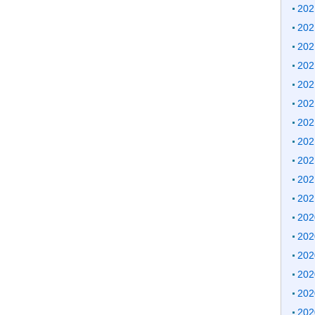
20
20
20
20
20
20
20
20
20
20
20
20
20
20
20
20
20