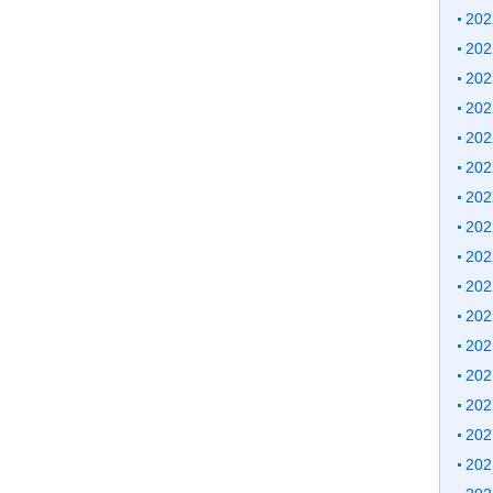
20
20
20
20
20
20
20
20
20
20
20
20
20
20
20
20