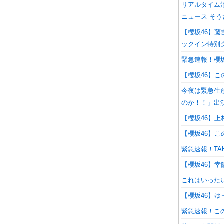
リアルタイム
ニュース そ
【櫻坂46】
ックイン特別
緊急速報！櫻
【櫻坂46】
今夜は緊急生
のか！！」出
【櫻坂46】
【櫻坂46】こ
緊急速報！TA
【櫻坂46】幸
これはいった
【櫻坂46】
緊急速報！こ