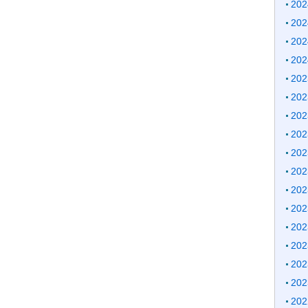
20
20
20
20
20
20
20
20
20
20
20
20
20
20
20
20
20