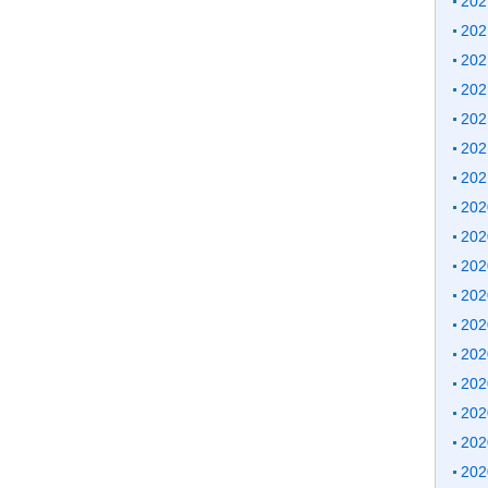
20
20
20
20
20
20
20
20
20
20
20
20
20
20
20
20
20