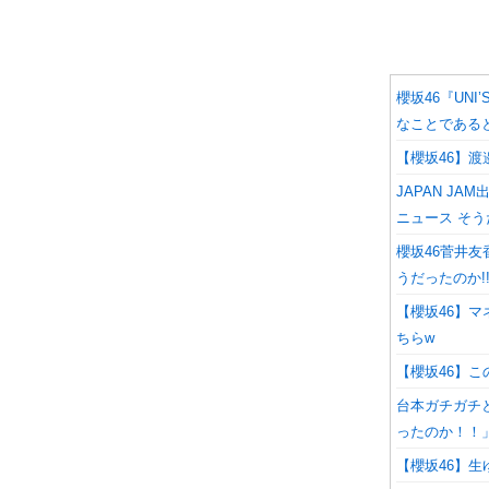
櫻坂46『UN
なことである
【櫻坂46】
JAPAN J
ニュース そ
櫻坂46菅井
うだったのか!
【櫻坂46】
ちらw
【櫻坂46】
台本ガチガチ
ったのか！！」
【櫻坂46】生ゆ