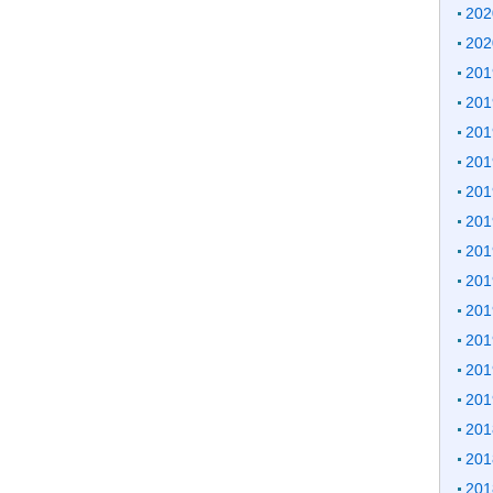
20
20
20
20
20
20
20
20
20
20
20
20
20
20
20
20
20