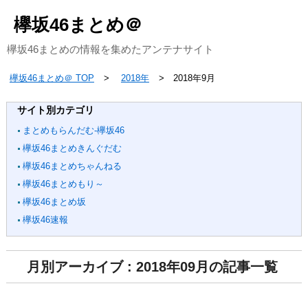
欅坂46まとめ＠
欅坂46まとめの情報を集めたアンテナサイト
欅坂46まとめ＠ TOP
2018年
2018年9月
サイト別カテゴリ
まとめもらんだむ-欅坂46
欅坂46まとめきんぐだむ
欅坂46まとめちゃんねる
欅坂46まとめもり～
欅坂46まとめ坂
欅坂46速報
月別アーカイブ : 2018年09月の記事一覧