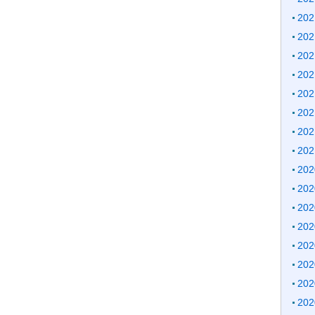
20
20
20
20
20
20
20
20
20
20
20
20
20
20
20
20