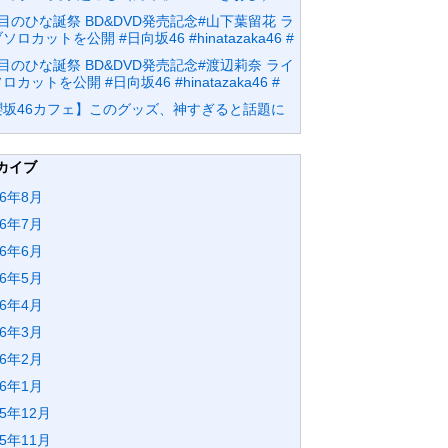
目のひな誕祭 BD&DVD発売記念#山下葉留花 ラ
ソロカットを公開 #日向坂46 #hinatazaka46 #
目のひな誕祭 BD&DVD発売記念#渡辺莉奈 ライ
ロカットを公開 #日向坂46 #hinatazaka46 #
櫻坂46カフェ】このグッズ、神すぎると話題に
カイブ
26年8月
26年7月
26年6月
26年5月
26年4月
26年3月
26年2月
26年1月
25年12月
25年11月