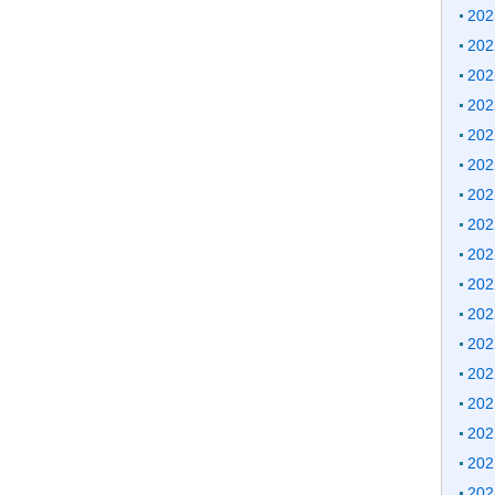
20
20
20
20
20
20
20
20
20
20
20
20
20
20
20
20
20