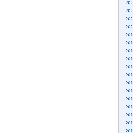
20
20
20
20
20
20
20
20
20
20
20
20
20
20
20
20
20