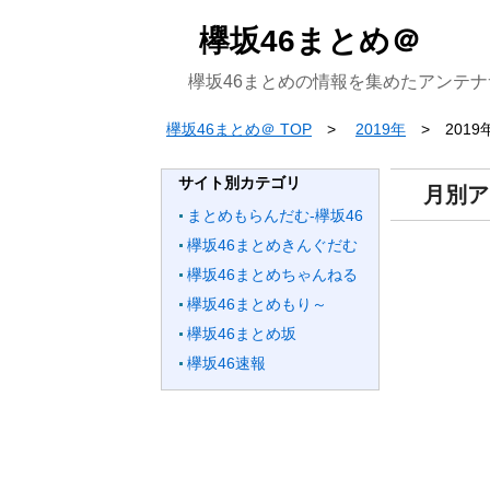
欅坂46まとめ＠
欅坂46まとめの情報を集めたアンテナ
欅坂46まとめ＠ TOP
2019年
2019
サイト別カテゴリ
月別ア
まとめもらんだむ-欅坂46
欅坂46まとめきんぐだむ
欅坂46まとめちゃんねる
欅坂46まとめもり～
欅坂46まとめ坂
欅坂46速報