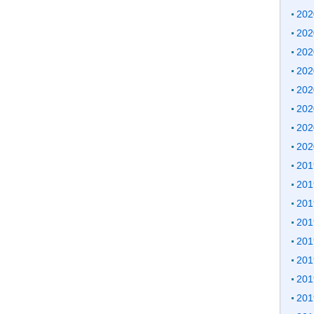
20
20
20
20
20
20
20
20
20
20
20
20
20
20
20
20