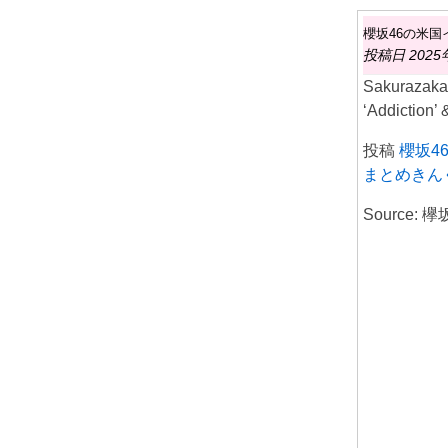
櫻坂46の米
投稿日 2025
Sakurazaka4
‘Addictio
投稿
櫻坂4
まとめきん
Source: