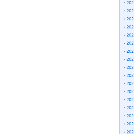
20
20
20
20
20
20
20
20
20
20
20
20
20
20
20
20
20