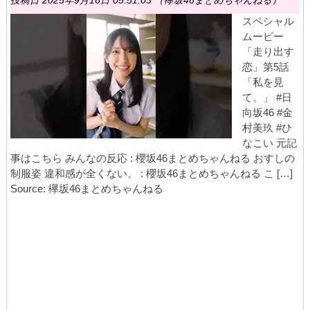
投稿日 2025年9月16日 05:51:03 （欅坂46まとめちゃんねる）
スペシャル
ムービー
「走り出す
恋」第5話
「私を見
て。」 #日
向坂46 #金
村美玖 #ひ
なこい 元記
事はこちら みんなの反応 : 櫻坂46まとめちゃんねる おすしの
制服姿 違和感が全くない。 : 櫻坂46まとめちゃんねる こ […]
Source: 欅坂46まとめちゃんねる