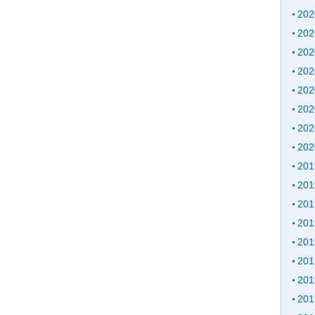
20
20
20
20
20
20
20
20
20
20
20
20
20
20
20
20