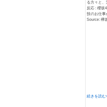
る方々と、
反応 : 櫻
技のお仕事
Source:
続きを読む>