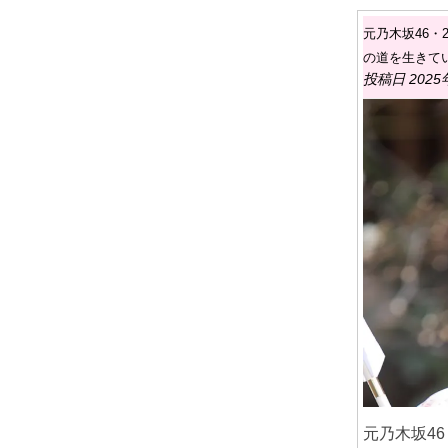
元乃木坂46
の道を生きて
投稿日 2025
元乃木坂4