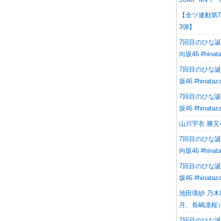
【全ツ連動第
3弾】
7回目のひな誕
向坂46 #hinata
7回目のひな誕
坂46 #hinataz
7回目のひな誕
坂46 #hinataz
山川宇衣 勝又春 松
7回目のひな誕
向坂46 #hinata
7回目のひな誕
坂46 #hinataz
池田瑛紗 乃
月、長嶋凛桜
7回目のひな誕