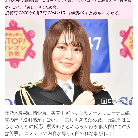
元乃木坂46山崎怜奈、美背中ざっくり黒ノースリコーデに絶賛の声「透明感
がすごい」「美しすぎてため息」
投稿日 2026年6月7日 20:41:15 （欅坂46まとめちゃんねる）
元乃木坂46山崎怜奈、美背中ざっくり黒ノースリコーデに絶
賛の声「透明感がすごい」「美しすぎてため息」 元記事はこ
ちら みんなの反応 : 櫻坂46まとめちゃんねる 個人的にこの人
は苦手。 コメントの内容が薄くて的外れな事が […]