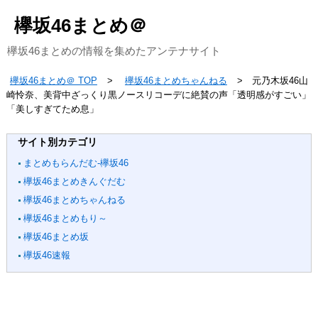
欅坂46まとめ＠
欅坂46まとめの情報を集めたアンテナサイト
欅坂46まとめ＠ TOP
欅坂46まとめちゃんねる
元乃木坂46山
崎怜奈、美背中ざっくり黒ノースリコーデに絶賛の声「透明感がすごい」
「美しすぎてため息」
サイト別カテゴリ
まとめもらんだむ-欅坂46
欅坂46まとめきんぐだむ
欅坂46まとめちゃんねる
欅坂46まとめもり～
欅坂46まとめ坂
欅坂46速報