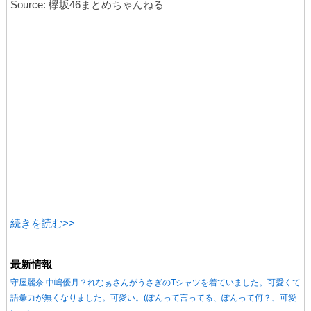
Source: 欅坂46まとめちゃんねる
続きを読む>>
最新情報
守屋麗奈 中嶋優月？れなぁさんがうさぎのTシャツを着ていました。可愛くて
語彙力が無くなりました。可愛い。(ぽんって言ってる、ぽんって何？、可愛