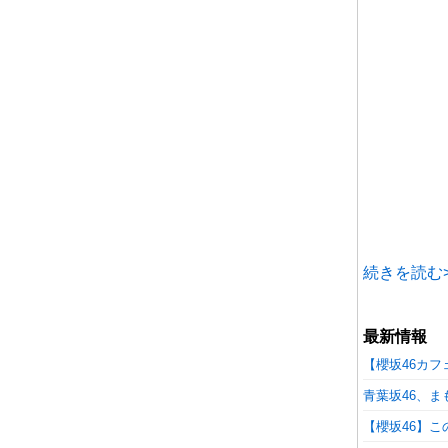
続きを読む>
最新情報
【櫻坂46カ
青葉坂46、
【櫻坂46】こ