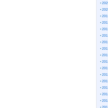
20
20
20
20
20
20
20
20
20
20
20
20
20
20
20
20
20