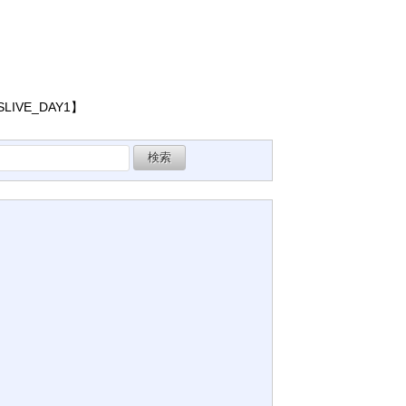
IVE_DAY1】