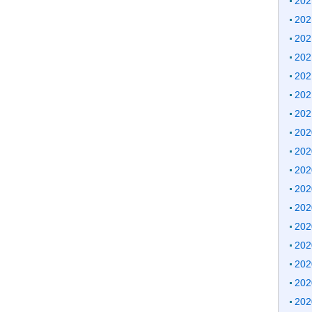
20
20
20
20
20
20
20
20
20
20
20
20
20
20
20
20
20