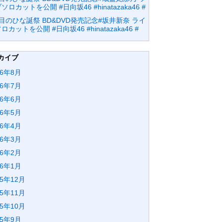
ソロカットを公開 #日向坂46 #hinatazaka46 #
目のひな誕祭 BD&DVD発売記念#坂井新奈 ライ
ロカットを公開 #日向坂46 #hinatazaka46 #
カイブ
26年8月
26年7月
26年6月
26年5月
26年4月
26年3月
26年2月
26年1月
25年12月
25年11月
25年10月
25年9月