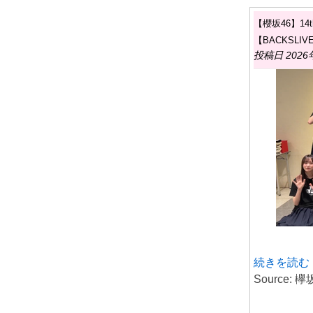
【櫻坂46】1
【BACKSLIV
投稿日 2026
続きを読む
Source: